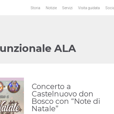
Storia
Notizie
Servizi
Visita guidata
Socia
funzionale ALA
Concerto a
Castelnuovo don
Bosco con “Note di
Natale”