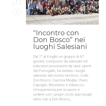
0
Love
0
it
“Incontro con
Don Bosco” nei
luoghi Salesiani
Dal 1° al 6 luglio un gruppo di 67
giovani, composto da salesiani ed
educatori provenienti da varie opere
del Portogallo, ha visitato i luoghi
salesiani del nostro territorio: Colle
Don Bosco, Cascina Moglia, Chieri,
Capriglio, Mondonio e Valdocco.
Un’esperienza per scoprire e
vedere con i propri occhi quei luoghi
tanto cari a Don Bosco,…