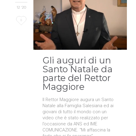
12 '20
Love
0
it
Gli auguri di un
Santo Natale da
parte del Rettor
Maggiore
Il Rettor Maggiore augura un Santo
Natale alla Famiglia Salesiana ed ai
giovani di tutto il mondo con un
video che è stato realizzato per
l’occasione da ANS ed IME
COMUNICAZIONE. “Mi affascina la
fede che si fa speranza”