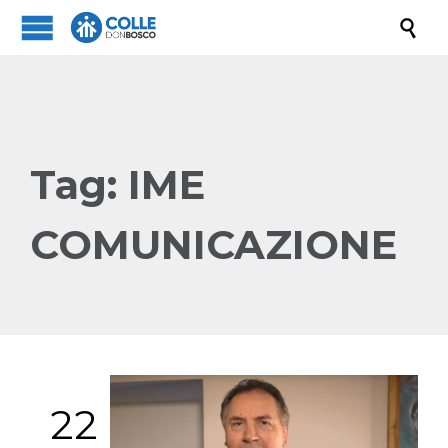

Tag:
IME
COMUNICAZIONE
22