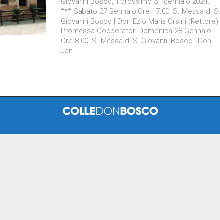
Giovanni Bosco, il prossimo 31 gennaio 2024.
*** Sabato 27 Gennaio Ore 17.00: S. Messa di S
Giovanni Bosco | Don Ezio Maria Orsini (Rettore)
Promessa Cooperatori Domenica 28 Gennaio
Ore 8.00: S. Messa di S. Giovanni Bosco | Don
Jan…