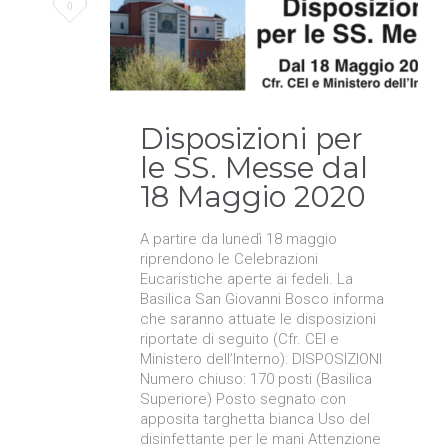
Love
0
it
Disposizioni per
le SS. Messe dal
18 Maggio 2020
A partire da lunedì 18 maggio
riprendono le Celebrazioni
Eucaristiche aperte ai fedeli. La
Basilica San Giovanni Bosco informa
che saranno attuate le disposizioni
riportate di seguito (Cfr. CEI e
Ministero dell’Interno): DISPOSIZIONI
Numero chiuso: 170 posti (Basilica
Superiore) Posto segnato con
apposita targhetta bianca Uso del
disinfettante per le mani Attenzione