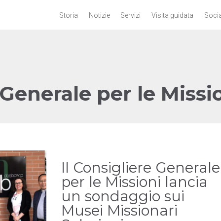
Storia
Notizie
Servizi
Visita guidata
Socia
Generale per le Missi
Il Consigliere Generale
per le Missioni lancia
un sondaggio sui
Musei Missionari