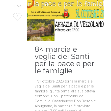
10 '23
Love
0
it
8^ marcia e
veglia dei Santi
per la pace e per
le famiglie
Il 31 ottobre 2023 torna la marcia e
veglia dei Santi per la pace e per le
famiglie, giunta ormai alla sua ottava
edizione. Con il patrocinio dei
Comuni di Castelnuovo Don Bosco e
Albugnano, la partenza è prevista
alle ore 17.00 dall’Abbazia di