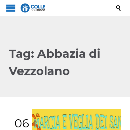

Tag:
Abbazia di
Vezzolano
06