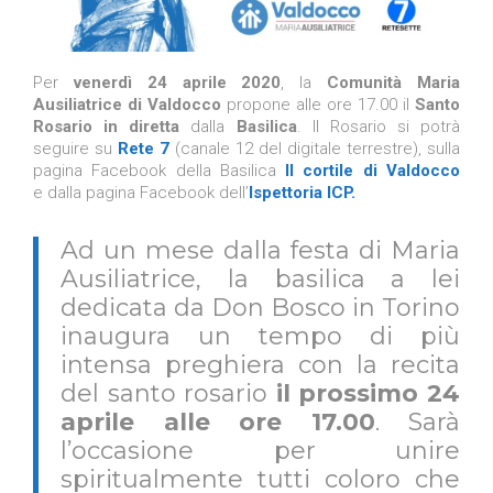
Per
venerdì 24 aprile 2020
, la
Comunità Maria
Ausiliatrice di Valdocco
propone alle ore 17.00 il
Santo
Rosario in diretta
dalla
Basilica
. Il Rosario si potrà
seguire su
Rete 7
(canale 12 del digitale terrestre), sulla
pagina Facebook della Basilica
Il cortile di Valdocco
e
dalla pagina Facebook dell’
Ispettoria ICP.
Ad un mese dalla festa di Maria
Ausiliatrice, la basilica a lei
dedicata da Don Bosco in Torino
inaugura un tempo di più
intensa preghiera con la recita
del santo rosario
il prossimo 24
aprile alle ore 17.00
. Sarà
l’occasione per unire
spiritualmente tutti coloro che