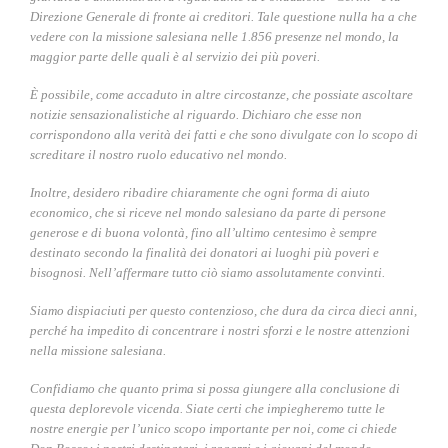
Direzione Generale di fronte ai creditori. Tale questione nulla ha a che
vedere con la missione salesiana nelle 1.856 presenze nel mondo, la
maggior parte delle quali è al servizio dei più poveri.
È possibile, come accaduto in altre circostanze, che possiate ascoltare
notizie sensazionalistiche al riguardo. Dichiaro che esse non
corrispondono alla verità dei fatti e che sono divulgate con lo scopo di
screditare il nostro ruolo educativo nel mondo.
Inoltre, desidero ribadire chiaramente che ogni forma di aiuto
economico, che si riceve nel mondo salesiano da parte di persone
generose e di buona volontà, fino all’ultimo centesimo è sempre
destinato secondo la finalità dei donatori ai luoghi più poveri e
bisognosi. Nell’affermare tutto ciò siamo assolutamente convinti.
Siamo dispiaciuti per questo contenzioso, che dura da circa dieci anni,
perché ha impedito di concentrare i nostri sforzi e le nostre attenzioni
nella missione salesiana.
Confidiamo che quanto prima si possa giungere alla conclusione di
questa deplorevole vicenda. Siate certi che impiegheremo tutte le
nostre energie per l’unico scopo importante per noi, come ci chiede