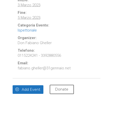
Inizio:
3 Marzo 2023
Fine:
5 Marzo 2023
Categoria Evento:
Ispettoriale
Organizer:
Don Fabiano Gheller
Telefono:
0115224241 - 3392880556
Email:
fabiano.gheller@31gennaio.net
Donate
Add Event
