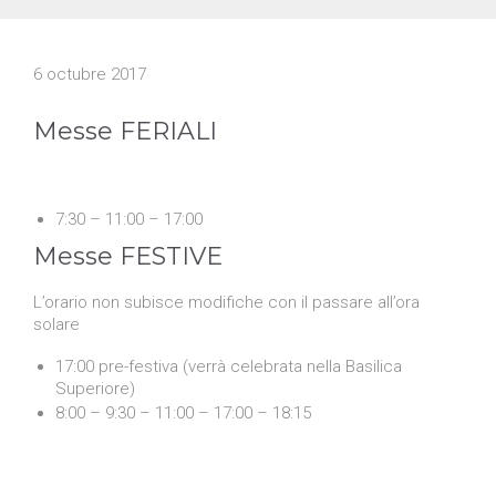
6 octubre 2017
Messe FERIALI
7:30 – 11:00 – 17:00
Messe FESTIVE
L’orario non subisce modifiche con il passare all’ora
solare
17:00 pre-festiva (verrà celebrata nella Basilica
Superiore)
8:00 – 9:30 – 11:00 – 17:00 – 18:15