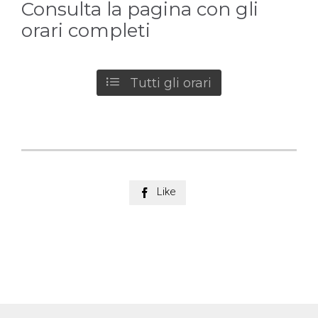
Consulta la pagina con gli
orari completi

Tutti gli orari
Like
