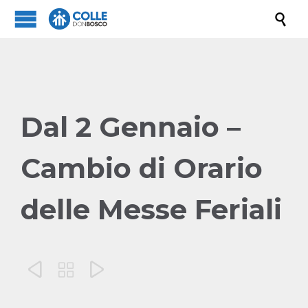

Dal 2 Gennaio –
Cambio di Orario
delle Messe Feriali


