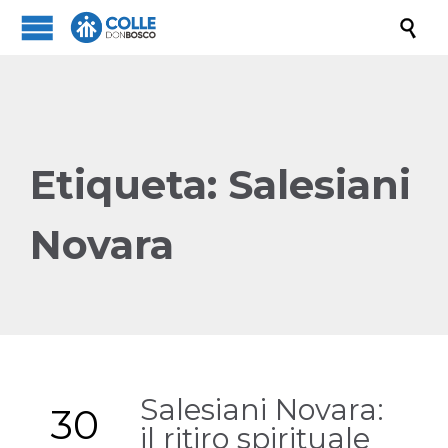

Etiqueta:
Salesiani
Novara
Salesiani Novara:
30
il ritiro spirituale