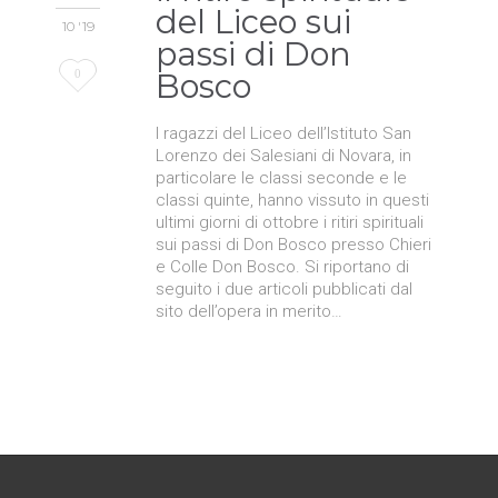
del Liceo sui
10 '19
passi di Don
Love
0
Bosco
it
I ragazzi del Liceo dell’Istituto San
Lorenzo dei Salesiani di Novara, in
particolare le classi seconde e le
classi quinte, hanno vissuto in questi
ultimi giorni di ottobre i ritiri spirituali
sui passi di Don Bosco presso Chieri
e Colle Don Bosco. Si riportano di
seguito i due articoli pubblicati dal
sito dell’opera in merito…