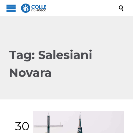

Tag:
Salesiani
Novara
30