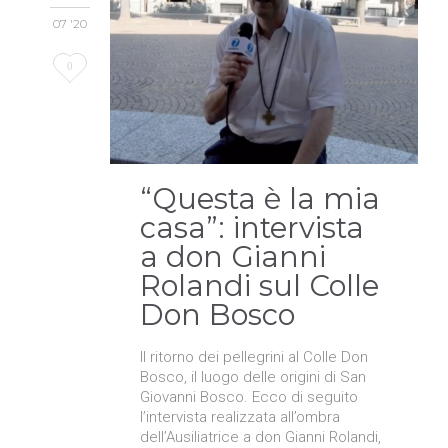
07 '20
Love
0
it
“Questa è la mia
casa”: intervista
a don Gianni
Rolandi sul Colle
Don Bosco
Il ritorno dei pellegrini al Colle Don
Bosco, il luogo delle origini di San
Giovanni Bosco. Ecco di seguito
l’intervista realizzata all’ombra
dell’Ausiliatrice a don Gianni Rolandi,