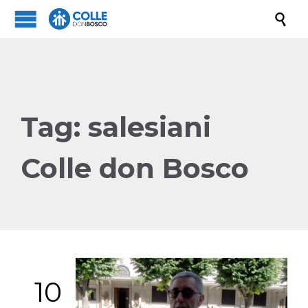

Tag:
salesiani
Colle don Bosco
10