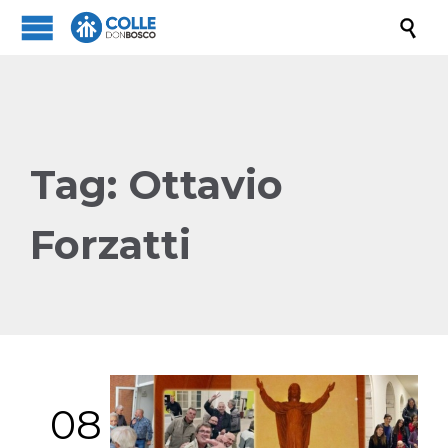

Tag:
Ottavio
Forzatti
08