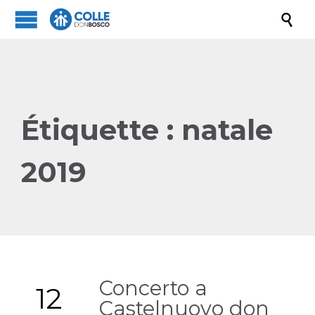

Étiquette :
natale
2019
Concerto a
12
Castelnuovo don