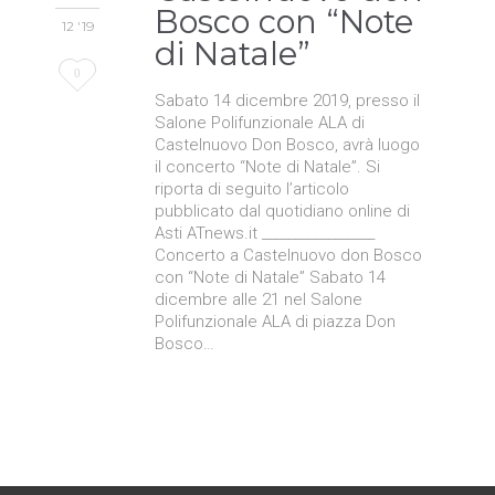
Bosco con “Note
12 '19
di Natale”
Love
0
Sabato 14 dicembre 2019, presso il
it
Salone Polifunzionale ALA di
Castelnuovo Don Bosco, avrà luogo
il concerto “Note di Natale”. Si
riporta di seguito l’articolo
pubblicato dal quotidiano online di
Asti ATnews.it _________________
Concerto a Castelnuovo don Bosco
con “Note di Natale” Sabato 14
dicembre alle 21 nel Salone
Polifunzionale ALA di piazza Don
Bosco…