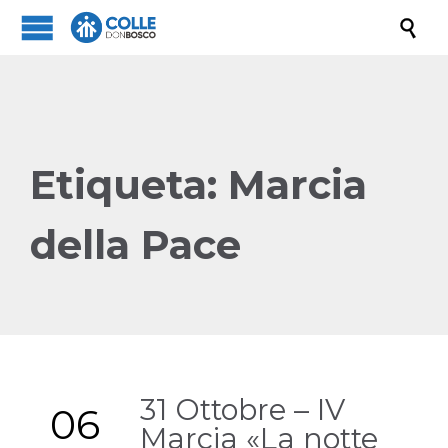

Etiqueta:
Marcia
della Pace
31 Ottobre – IV
06
Marcia «La notte