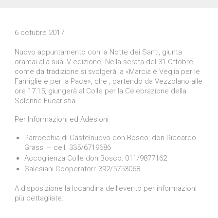
6 octubre 2017
Nuovo appuntamento con la Notte dei Santi, giunta
oramai alla sua IV edizione. Nella serata del 31 Ottobre
come da tradizione si svolgerà la «Marcia e Veglia per le
Famiglie e per la Pace», che , partendo da Vezzolano alle
ore 17:15, giungerà al Colle per la Celebrazione della
Solenne Eucaristia.
Per Informazioni ed Adesioni
Parrocchia di Castelnuovo don Bosco: don Riccardo
Grassi – cell. 335/6719686
Accoglienza Colle don Bosco: 011/9877162
Salesiani Cooperatori: 392/5753068
A disposizione la locandina dell’evento per informazioni
più dettagliate: