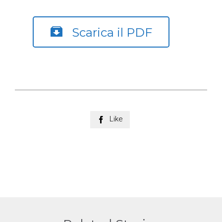

Scarica il PDF
Like
