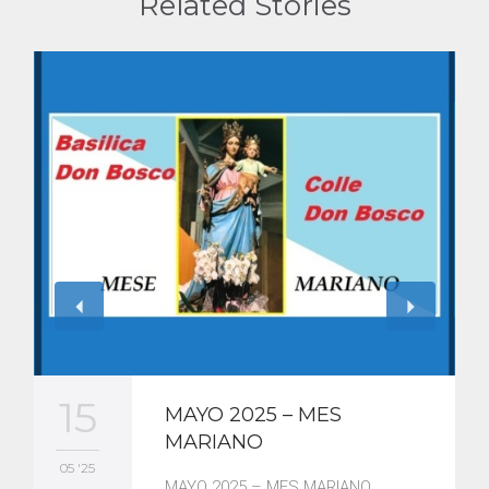
Related Stories
15
MAYO 2025 – MES
MARIANO
05 '25
MAYO 2025 – MES MARIANO