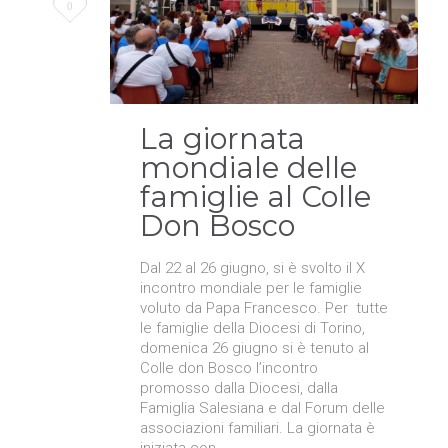
Love
0
it
La giornata
mondiale delle
famiglie al Colle
Don Bosco
Dal 22 al 26 giugno, si è svolto il X
incontro mondiale per le famiglie
voluto da Papa Francesco. Per tutte
le famiglie della Diocesi di Torino,
domenica 26 giugno si è tenuto al
Colle don Bosco l’incontro
promosso dalla Diocesi, dalla
Famiglia Salesiana e dal Forum delle
associazioni familiari. La giornata è
iniziata con…