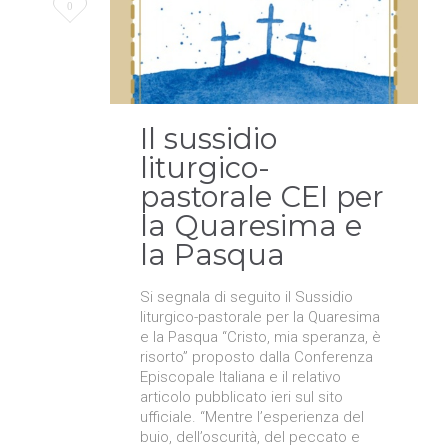
Love
0
it
Il sussidio
liturgico-
pastorale CEI per
la Quaresima e
la Pasqua
Si segnala di seguito il Sussidio
liturgico-pastorale per la Quaresima
e la Pasqua “Cristo, mia speranza, è
risorto” proposto dalla Conferenza
Episcopale Italiana e il relativo
articolo pubblicato ieri sul sito
ufficiale. “Mentre l’esperienza del
buio, dell’oscurità, del peccato e