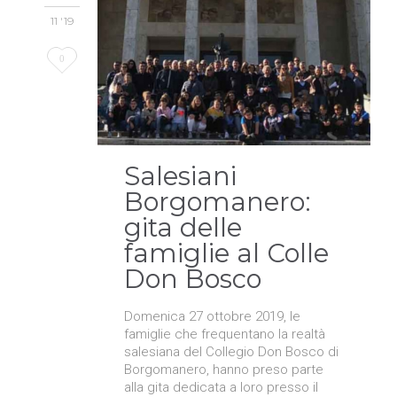
11 '19
Love
0
it
Salesiani
Borgomanero:
gita delle
famiglie al Colle
Don Bosco
Domenica 27 ottobre 2019, le
famiglie che frequentano la realtà
salesiana del Collegio Don Bosco di
Borgomanero, hanno preso parte
alla gita dedicata a loro presso il