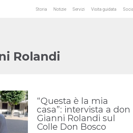
Storia
Notizie
Servizi
Visita guidata
Socia
ni Rolandi
“Questa è la mia
casa”: intervista a don
Gianni Rolandi sul
Colle Don Bosco