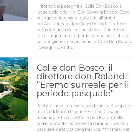
Il ritorno dei pellegrini al Colle Don Bosco, il
luogo delle origini di San Giovanni Bosco. Ecco
di seguito l’intervista realizzata all’ombra
dell’Ausiliatrice a don Gianni Rolandi, Direttore
della Comunità Salesiana di Colle Don Bosco.
Tra gli argomenti trattati: la ripresa delle attività
di accoglienza dei pellegrini al Colle Don Bosco;
i pellegrini da tutto…
Colle don Bosco, il
direttore don Rolandi:
“Eremo surreale per il
periodo pasquale”
Pubblichiamo l’intervista uscita su La Stampa –
a firma di Marina Rissone – a don Giovanni
Rolandi, direttore del Colle don Bosco, nella
quale racconta l’esperienza durante il periodo
pasquale della vita della basilica. *** I mesi del