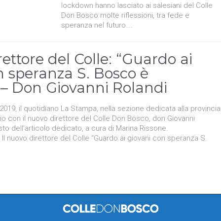
lockdown hanno lasciato ai salesiani del Colle
Don Bosco molte riflessioni, tra fede e
speranza nel futuro….
rettore del Colle: “Guardo ai
n speranza S. Bosco è
 – Don Giovanni Rolandi
19, il quotidiano La Stampa, nella sezione dedicata alla provincia
oquio con il nuovo direttore del Colle Don Bosco, don Giovanni
esto dell’articolo dedicato, a cura di Marina Rissone.
vo direttore del Colle “Guardo ai giovani con speranza S.