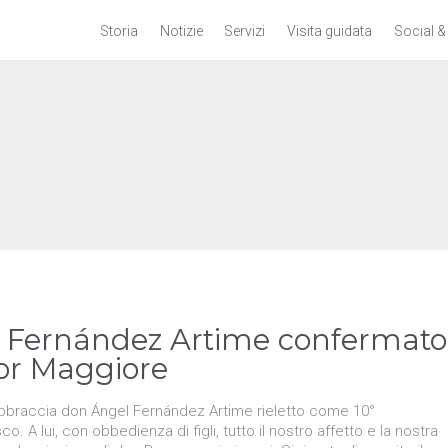
Storia
Notizie
Servizi
Visita guidata
Social &
 Fernández Artime confermato
or Maggiore
a abbraccia don Ángel Fernández Artime rieletto come 10°
 A lui, con obbedienza di figli, tutto il nostro affetto e la nostra