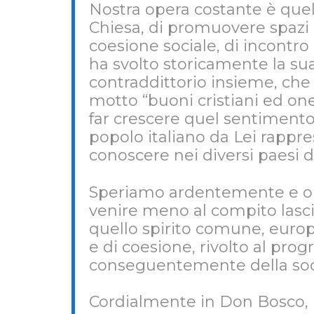
Nostra opera costante è quell
Chiesa, di promuovere spazi 
coesione sociale, di incontr
ha svolto storicamente la su
contraddittorio insieme, che h
motto “buoni cristiani ed one
far crescere quel sentimento 
popolo italiano da Lei rappre
conoscere nei diversi paesi d
Speriamo ardentemente e op
venire meno al compito lascia
quello spirito comune, europe
e di coesione, rivolto al pro
conseguentemente della soci
Cordialmente in Don Bosco,