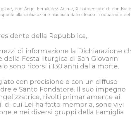
 Maggiore, don Ángel Fernández Artime, X successore di don Bosc
isposta alla dichiarazione rilasciata dallo stesso in occasione del
Presidente della Repubblica,
ezzi di informazione la Dichiarazione c
e della Festa liturgica di San Giovanni
io sono ricorsi i 130 anni dalla morte.
iato con precisione e con un diffuso
Padre e Santo Fondatore. Il suo impegno
ngelizzatrice, rivolti primariamente ai
 di cui Lei ha fatto memoria, sono vivi
one e nei diversi gruppi della Famiglia