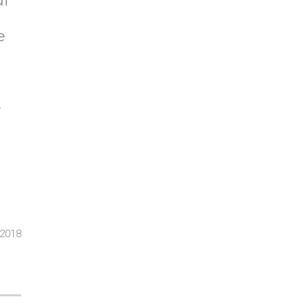
di
e
e
 2018