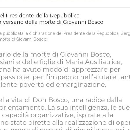
el Presidente della Repubblica
niversario della morte di Giovanni Bosco
ata pubblicata la dichiarazione del Presidente della Repubblica, Serg
 morte di Giovanni Bosco:
sario della morte di Giovanni Bosco,
ani e delle figlie di Maria Ausiliatrice,
liana ha avuto modo di apprezzare per
a passione, per l’impegno nell’aiutare tan
ilente povertà ed emarginazione.
ella vita di Don Bosco, una radice dalla
rientamento. La sua intelligenza, le sue
i capacità organizzative, ispirate alla
o state dirette alla realizzazione di ope