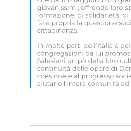
che hanno raggiunto un gran 
giovanissimi, offrendo loro sp
formazione, di solidarietà, d
fare propria la questione soci
cittadinanza.
In molte parti dell’Italia e 
congregazioni da lui promosse
Salesiani un pò della loro cul
continuità delle opere di Do
coesione e al progresso socia
aiutano l’intera comunità ad 