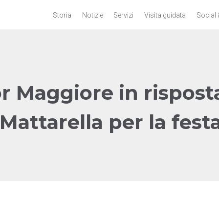
Storia
Notizie
Servizi
Visita guidata
Social 
r Maggiore in risposta
Mattarella per la fest