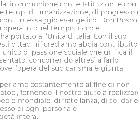
a, in comunione con le Istituzioni e con 
e tempi di umanizzazione, di progresso 
o con il messaggio evangelico. Don Bosco
a opera in quel tempo, ricco e
a portato all’Unità d’Italia. Con il suo
sti cittadini” crediamo abbia contribuito
unico di passione sociale che unifica il
sentato, concorrendo altresì a farlo
ove l’opera del suo carisma è giunta.
eriamo costantemente al fine di non
toci, fornendo il nostro aiuto a realizza
o e mondiale, di fratellanza, di solidari
gresso di ogni persona e
età intera.