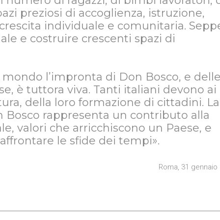
numero di ragazzi, di bimbi lavoratori, 
azi preziosi di accoglienza, istruzione,
i crescita individuale e comunitaria. Sepp
ale e costruire crescenti spazi di
del mondo l’impronta di Don Bosco, e dell
, è tuttora viva. Tanti italiani devono ai
tura, della loro formazione di cittadini. La
n Bosco rappresenta un contributo alla
le, valori che arricchiscono un Paese, e
affrontare le sfide dei tempi».
Roma, 31 gennaio