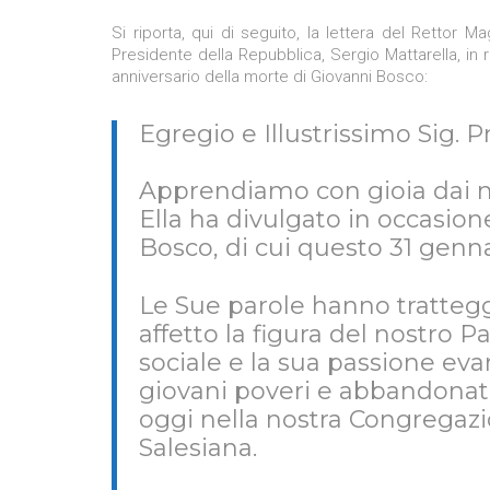
Si riporta, qui di seguito, la lettera del Rettor
Presidente della Repubblica, Sergio Mattarella, in r
anniversario della morte di Giovanni Bosco:
Egregio e Illustrissimo Sig. 
Apprendiamo con gioia dai m
Ella ha divulgato in occasion
Bosco, di cui questo 31 genna
Le Sue parole hanno trattegg
affetto la figura del nostro 
sociale e la sua passione eva
giovani poveri e abbandonati,
oggi nella nostra Congregazi
Salesiana.