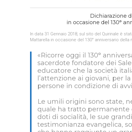
Dichiarazione d
in occasione del 130° an
In data 31 Gennaio 2018, sul sito del Quirinale è st
Mattarella in occasione del 130° anniversario della
«Ricorre oggi il 130° anniver
sacerdote fondatore dei Salesi
educatore che la società ita
l’attenzione ai giovani, per l
persone in condizione di avv
Le umili origini sono state, n
quale ha tratto permanente o
doti di socialità, le sue grand
testimonianza evangelica, son