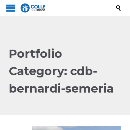

Portfolio
Category:
cdb-
bernardi-semeria