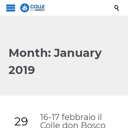

Month:
January
2019
16-17 febbraio il
29
Colle don Bosco