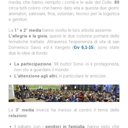
media, che hanno riempito i cortili e le aule del Colle.
80
circa tutti coloro che hanno dato vita a questa due giorni:
animatori, salesiani, fma, volontari, tecnici per la logistica
e genitori.
La
1° e 2° media
hanno svolto le loro attività assieme.
L’allegria e la gioia
, questi le due colonne portanti delle
tematiche trattate. Attraverso l’esperienza di vita di san
Domenico Savio ed il Vangelo (
Gv 6,1-15
), sono state
due le idee di fondo:
La partecipazione
. Mi butto! Sono io il protagonista,
non sto a guardare il mondo.
L’attenzione agli altri
, in particolare le amicizie.
La
3° media
invece ha messo al centro il tema delle
relazioni:
Il sabato con i
genitori in famiglia
, hanno visto che