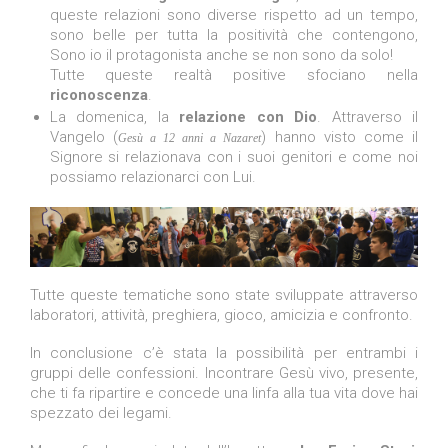
queste relazioni sono diverse rispetto ad un tempo,
sono belle per tutta la positività che contengono,
Sono io il protagonista anche se non sono da solo!
Tutte queste realtà positive sfociano nella
riconoscenza
.
La domenica, la
relazione con Dio
. Attraverso il
Vangelo (
) hanno visto come il
Gesù a 12 anni a Nazaret
Signore si relazionava con i suoi genitori e come noi
possiamo relazionarci con Lui.
Tutte queste tematiche sono state sviluppate attraverso
laboratori, attività, preghiera, gioco, amicizia e confronto.
In conclusione c’è stata la possibilità per entrambi i
gruppi delle confessioni. Incontrare Gesù vivo, presente,
che ti fa ripartire e concede una linfa alla tua vita dove hai
spezzato dei legami.