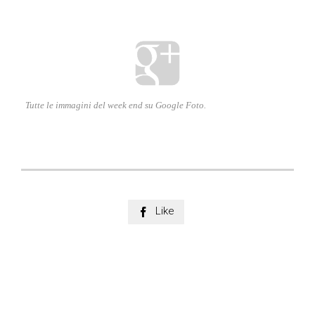

Tutte le immagini del week end su Google Foto.
Like
