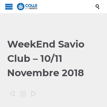

WeekEnd Savio
Club – 10/11
Novembre 2018


