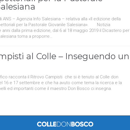
Salesiana
i ANS – Agenzia Info Salesiana – relativa alla «II edizione della
pettoriali per la Pastorale Giovanile Salesiana». Notizia
 anni dalla prima edizione, dal 6 al 18 maggio 2019 il Dicastero per
Salesiana torna a proporre…
mpisti al Colle – Inseguendo un
ico racconta il Ritrovo Campisti che si è tenuto al Colle don
el 16 e 17 settembre e che ha avuto come tema la ricerca e la
 belli ed importanti come il maestro Don Bosco ci insegna.