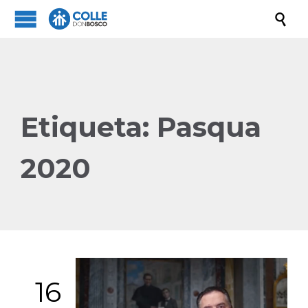

Etiqueta:
Pasqua
2020
16