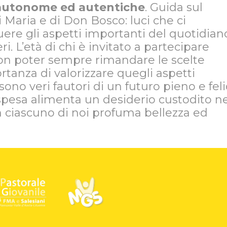
e autonome ed autentiche
. Guida sul
 Maria e di Don Bosco: luci che ci
re gli aspetti importanti del quotidian
ri. L’età di chi è invitato a partecipare
non poter sempre rimandare le scelte
tanza di valorizzare quegli aspetti
ono veri fautori di un futuro pieno e feli
 spesa alimenta un desiderio custodito ne
 in ciascuno di noi profuma bellezza ed