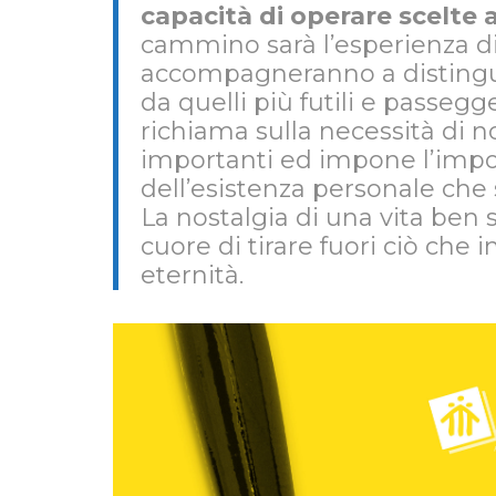
capacità di operare scelt
cammino sarà l’esperienza di
accompagneranno a distingue
da quelli più futili e passegge
richiama sulla necessità di 
importanti ed impone l’impor
dell’esistenza personale che s
La nostalgia di una vita ben
cuore di tirare fuori ciò che
eternità.