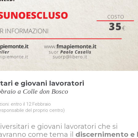
tari e giovani lavoratori
braio a Colle don Bosco
zioni: entro il 12 Febbraio
responsabile del proprio centro)
niversitari e giovani lavoratori che si
 avranno come tema il
discernimento e 