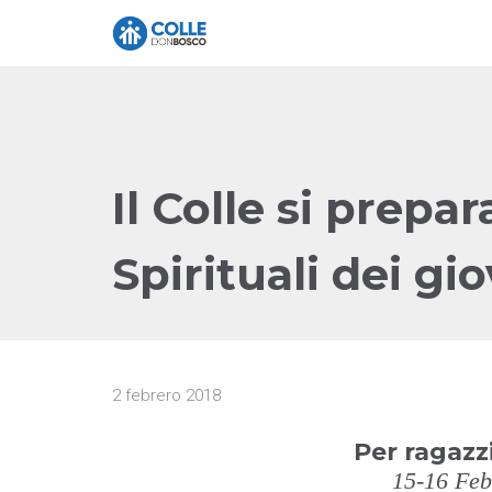
Il Colle si prepar
Spirituali dei gio
2 febrero 2018
Per ragazz
15-16 Feb