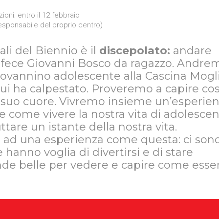
izioni: entro il 12 febbraio
responsabile del proprio centro)
ali del Biennio è il
discepolato:
andare
 fece Giovanni Bosco da ragazzo. Andre
iovannino adolescente alla Cascina Mogli
lui ha calpestato. Proveremo a capire co
l suo cuore. Vivremo insieme un’esperie
come vivere la nostra vita di adolescen
tare un istante della nostra vita.
 ad una esperienza come questa: ci son
e hanno voglia di divertirsi e di stare
nde belle per vedere e capire come esse