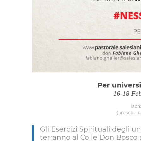
Per universi
16-18 Feb
Iscri
(presso il 
Gli Esercizi Spirituali degli u
terranno al Colle Don Bosco