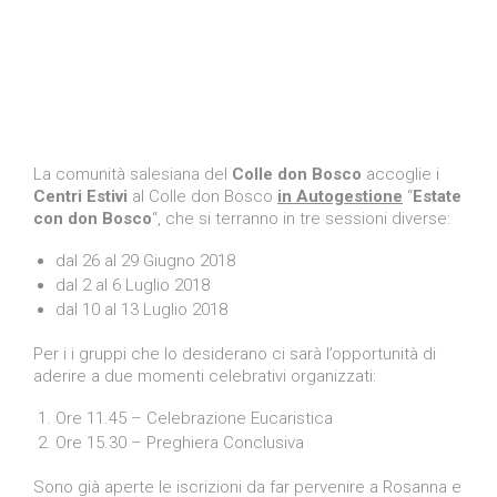
La comunità salesiana del
Colle don Bosco
accoglie i
Centri Estivi
al Colle don Bosco
in Autogestione
“
Estate
con don Bosco
“, che si terranno in tre sessioni diverse:
dal 26 al 29 Giugno 2018
dal 2 al 6 Luglio 2018
dal 10 al 13 Luglio 2018
Per i i gruppi che lo desiderano ci sarà l’opportunità di
aderire a due momenti celebrativi organizzati:
Ore 11.45 – Celebrazione Eucaristica
Ore 15.30 – Preghiera Conclusiva
Sono già aperte le iscrizioni da far pervenire a Rosanna e