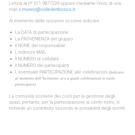
Letizia al nº 011.9877229 oppure mediante l’invio di una
mail a
museo@colledonbosco.it
Al momento delle iscrizioni occorre indicare:
La DATA di partecipazione
La PROVENIENZA del gruppo
Il NOME del responsabile
L’indirizzo MAIL
Il NUMERO di cellulare
Il NUMERO dei partecipanti
L’eventuale PARTECIPAZIONE alle celebrazioni
(Indicare
al momento dell’Iscrizione, se e a quale celebrazione si vuole
partecipare)
La comunità sostiene dei costi per la gestione degli
spazi, pertanto, per la partecipazione ai centri estivi, si
richiede un contributo secondo le possibilità degli iscritti.