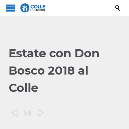

Estate con Don
Bosco 2018 al
Colle


