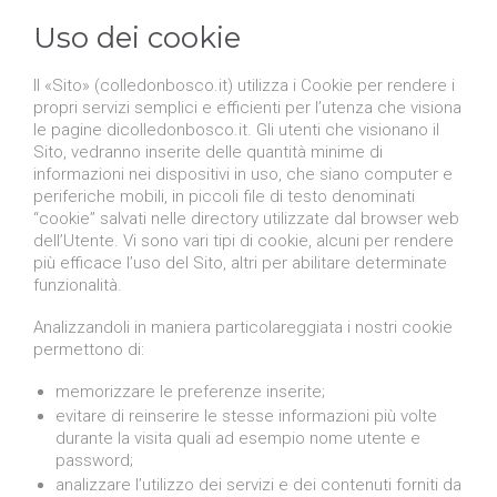
Uso dei cookie
Il «Sito» (colledonbosco.it) utilizza i Cookie per rendere i
propri servizi semplici e efficienti per l’utenza che visiona
le pagine dicolledonbosco.it. Gli utenti che visionano il
Sito, vedranno inserite delle quantità minime di
informazioni nei dispositivi in uso, che siano computer e
periferiche mobili, in piccoli file di testo denominati
“cookie” salvati nelle directory utilizzate dal browser web
dell’Utente. Vi sono vari tipi di cookie, alcuni per rendere
più efficace l’uso del Sito, altri per abilitare determinate
funzionalità.
Analizzandoli in maniera particolareggiata i nostri cookie
permettono di:
memorizzare le preferenze inserite;
evitare di reinserire le stesse informazioni più volte
durante la visita quali ad esempio nome utente e
password;
analizzare l’utilizzo dei servizi e dei contenuti forniti da