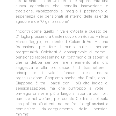
stretta sintonia con Coldiretti che rappresenta una
nuova agricoltura che concilia innovazione e
tradizione, valorizzando al meglio il patrimonio di
esperienza dei pensionati all’interno delle aziende
agricole e dell’Organizzazione”.
“Incontri come quello in Valle d’Aosta e questo del
24 luglio prossimo a Castelnuovo don Bosco – rileva
Marco Reggio, presidente di Coldiretti Asti – sono
l’occasione per fare il punto sulle numerose
progettualità. Coldiretti è consapevole di come i
pensionati rappresentino un “patrimonio di saperi” e
che si debba sempre fare riferimento alla loro
saggezza e alla loro capacità di trasmettere i
principi e i valori fondanti della nostra
organizzazione. Sappiamo anche che l’Italia, con il
Giappone, è tra i paesi con il più alto indice di
sensibilizzazione, ma che purtroppo a volte il
privilegio di vivere più a lungo si scontra con forti
carenze nel welfare, per questo Coldiretti sollecita
una politica più attenta nei confronti degli anziani, a
cominciare dall’adeguamento delle pensioni
minime”.