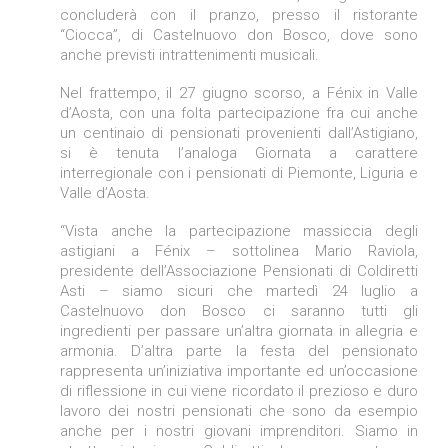
concluderà con il pranzo, presso il ristorante
“Ciocca”, di Castelnuovo don Bosco, dove sono
anche previsti intrattenimenti musicali.
Nel frattempo, il 27 giugno scorso, a Fénix in Valle
d’Aosta, con una folta partecipazione fra cui anche
un centinaio di pensionati provenienti dall’Astigiano,
si è tenuta l’analoga Giornata a carattere
interregionale con i pensionati di Piemonte, Liguria e
Valle d’Aosta.
“Vista anche la partecipazione massiccia degli
astigiani a Fénix – sottolinea Mario Raviola,
presidente dell’Associazione Pensionati di Coldiretti
Asti – siamo sicuri che martedì 24 luglio a
Castelnuovo don Bosco ci saranno tutti gli
ingredienti per passare un’altra giornata in allegria e
armonia. D’altra parte la festa del pensionato
rappresenta un’iniziativa importante ed un’occasione
di riflessione in cui viene ricordato il prezioso e duro
lavoro dei nostri pensionati che sono da esempio
anche per i nostri giovani imprenditori. Siamo in