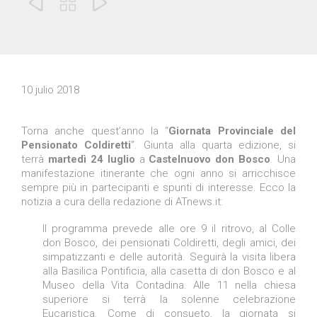



10 julio 2018
Torna anche quest’anno la “
Giornata Provinciale del
Pensionato Coldiretti
”. Giunta alla quarta edizione, si
terrà
martedì 24 luglio
a
Castelnuovo don Bosco
. Una
manifestazione itinerante che ogni anno si arricchisce
sempre più in partecipanti e spunti di interesse. Ecco la
notizia a cura della redazione di ATnews.it:
Il programma prevede alle ore 9 il ritrovo, al Colle
don Bosco, dei pensionati Coldiretti, degli amici, dei
simpatizzanti e delle autorità. Seguirà la visita libera
alla Basilica Pontificia, alla casetta di don Bosco e al
Museo della Vita Contadina. Alle 11 nella chiesa
superiore si terrà la solenne celebrazione
Eucaristica. Come di consueto, la giornata si