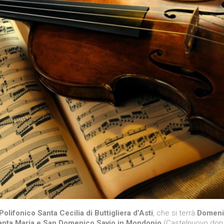
olifonico Santa Cecilia di Buttigliera d’Asti
, che si terrà
Domeni
anta Maria e San Domenico Savio in Mondonio
(Castelnuovo don