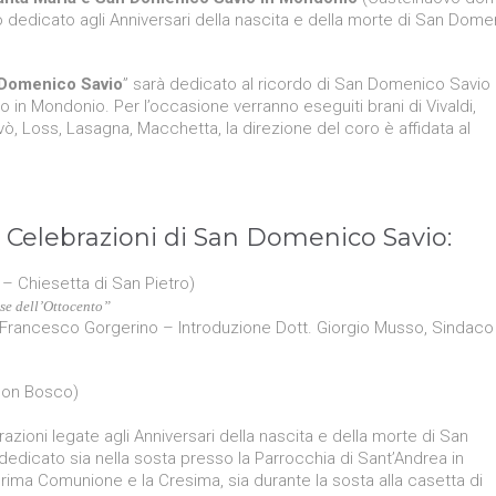
io dedicato agli Anniversari della nascita e della morte di San Dom
 Domenico Savio
” sarà dedicato al ricordo di San Domenico Savio 
 in Mondonio. Per l’occasione verranno eseguiti brani di Vivaldi,
ò, Loss, Lasagna, Macchetta, la direzione del coro è affidata al
Celebrazioni ​di San Domenico Savio:
– Chiesetta di San Pietro)
se dell’Ottocento”
 Francesco Gorgerino – Introduzione Dott. Giorgio Musso, Sindaco
don Bosco)
zioni legate agli Anniversari della nascita e della morte di San
dedicato sia nella sosta presso la Parrocchia di Sant’Andrea in
rima Comunione e la Cresima, sia durante la sosta alla casetta di