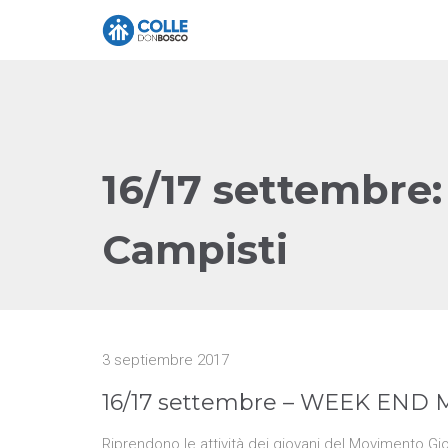
16/17 settembre
Campisti
3 septiembre 2017
16/17 settembre – WEEK END M
Riprendono le attività dei giovani del Movimento G