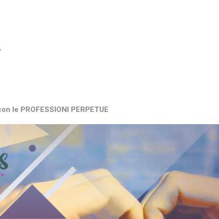
e
a con le PROFESSIONI PERPETUE