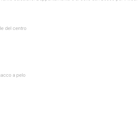
ile del centro
 sacco a pelo