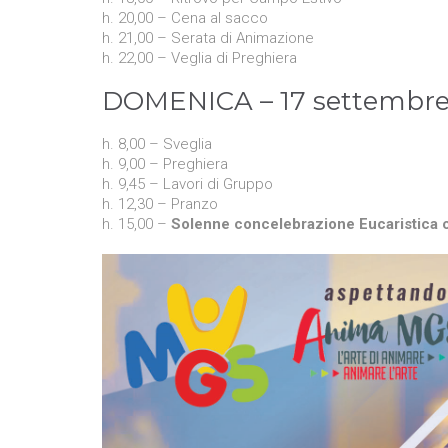
h. 20,00 – Cena al sacco
h. 21,00 – Serata di Animazione
h. 22,00 – Veglia di Preghiera
DOMENICA – 17 settembr
h. 8,00 – Sveglia
h. 9,00 – Preghiera
h. 9,45 – Lavori di Gruppo
h. 12,30 – Pranzo
h. 15,00 –
Solenne concelebrazione Eucaristic