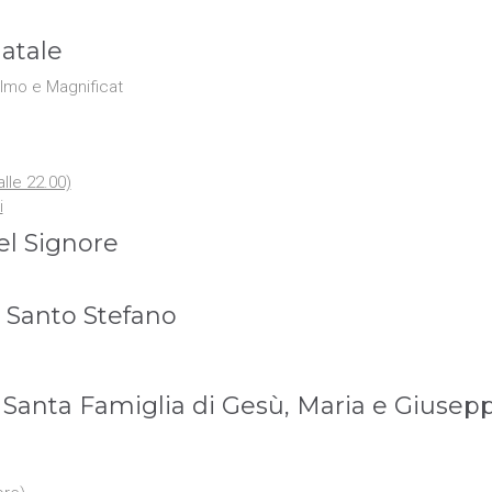
atale
almo e Magnificat
alle 22.00)
i
el Signore
 Santo Stefano
Santa Famiglia di Gesù, Maria e Giusep