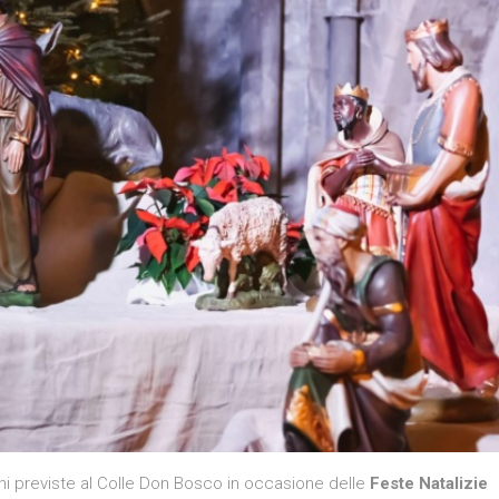
i previste al Colle Don Bosco in occasione delle
Feste Natalizie