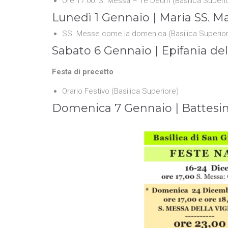
Ore 17.00: S. Messa – Te Deum (Basilica Superi
Lunedì 1 Gennaio | Maria SS. M
SS. Messe come la domenica (Basilica Superior
Sabato 6 Gennaio | Epifania de
Festa di precetto
Orario Festivo (Basilica Superiore)
Domenica 7 Gennaio | Battesi