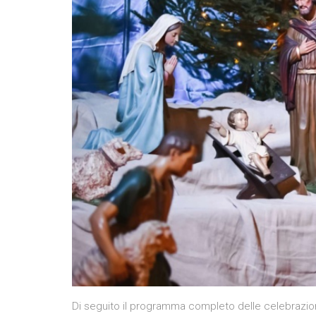
Di seguito il programma completo delle celebrazion