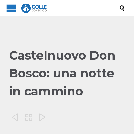

Castelnuovo Don
Bosco: una notte
in cammino


