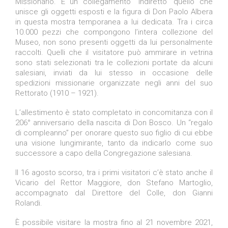
Missionario. È un collegamento “indiretto” quello che
unisce gli oggetti esposti e la figura di Don Paolo Albera
in questa mostra temporanea a lui dedicata. Tra i circa
10.000 pezzi che compongono l’intera collezione del
Museo, non sono presenti oggetti da lui personalmente
raccolti. Quelli che il visitatore può ammirare in vetrina
sono stati selezionati tra le collezioni portate da alcuni
salesiani, inviati da lui stesso in occasione delle
spedizioni missionarie organizzate negli anni del suo
Rettorato (1910 – 1921).
L’allestimento è stato completato in concomitanza con il
206° anniversario della nascita di Don Bosco. Un “regalo
di compleanno” per onorare questo suo figlio di cui ebbe
una visione lungimirante, tanto da indicarlo come suo
successore a capo della Congregazione salesiana.
Il 16 agosto scorso, tra i primi visitatori c’è stato anche il
Vicario del Rettor Maggiore, don Stefano Martoglio,
accompagnato dal Direttore del Colle, don Gianni
Rolandi.
È possibile visitare la mostra fino al 21 novembre 2021,