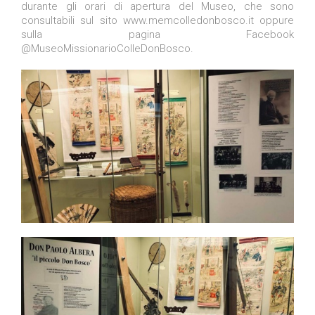
durante gli orari di apertura del Museo, che sono
consultabili sul sito www.memcolledonbosco.it oppure
sulla pagina Facebook
@MuseoMissionarioColleDonBosco.