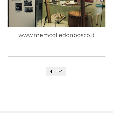
www.memcolledonbosco.it
Like
