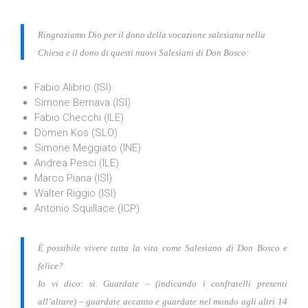
Ringraziamo Dio per il dono della vocazione salesiana nella
Chiesa e il dono di questi nuovi Salesiani di Don Bosco:
Fabio Alibrio (ISI)
Simone Bernava (ISI)
Fabio Checchi (ILE)
Domen Kos (SLO)
Simone Meggiato (INE)
Andrea Pesci (ILE)
Marco Piana (ISI)
Walter Riggio (ISI)
Antonio Squillace (ICP)
È possibile vivere tutta la vita come Salesiano di Don Bosco e
felice?
Io vi dico: sì. Guardate – (indicando i confratelli presenti
all’altare) – guardate accanto e guardate nel mondo agli altri 14