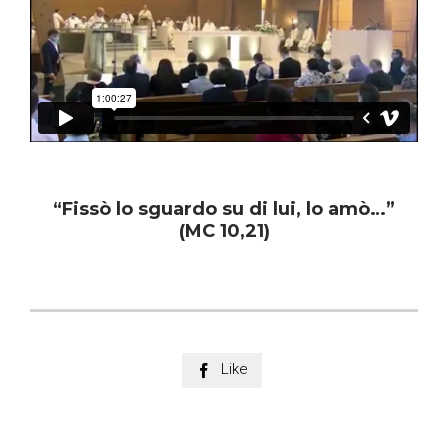
“Fissò lo sguardo su di lui, lo amò…”
(MC 10,21)
Like
