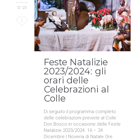
12 '23
Love
2
it
Feste Natalizie
2023/2024: gli
orari delle
Celebrazioni al
Colle
Di seguito il programma completo
delle celebrazioni previste al Colle
Don Bosco in occasione delle Feste
Natalizie 2023/2024. 16 – 24
Dicembre | Novena di Natale Ore