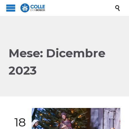

Mese:
Dicembre
2023
18