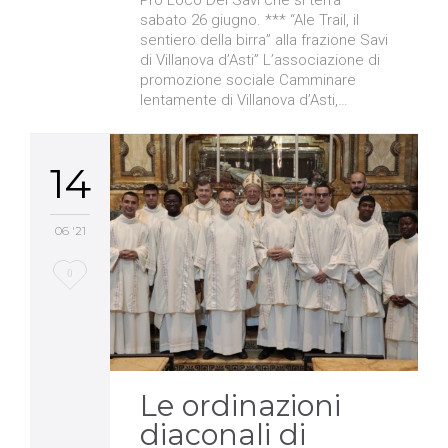
sabato 26 giugno. *** “Ale Trail, il
sentiero della birra” alla frazione Savi
di Villanova d’Asti” L’associazione di
promozione sociale Camminare
lentamente di Villanova d’Asti,…
14
06 '21
Love
0
it
Le ordinazioni
diaconali di