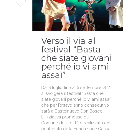
Love
0
it
Verso il via al
festival “Basta
che siate giovani
perché io vi ami
assai”
Dal 9 luglio fino al 5 settembre 2021
si svolgerà il festival “Basta che
siate giovani perché io vi ami assai”
che per l’ottavo anno consecutivo
sarà a Castelnuovo Don Bosco.
L’iniziativa promossa dal
Comune della città e realizzata col
contributo della Fondazione Cassa