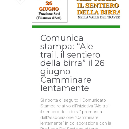
it
Comunica
stampa: “Ale
trail, il sentiero
della birra” il 26
giugno –
Camminare
lentamente
Si riporta di seguito il Comunicato
Stampa relativo all’iniziativa “Ale trail,
il sentiero della birra” promossa
dall’Associazione “Camminare
lentamente” in collaborazione con la
Pro Loco Dei Savi che si terrà