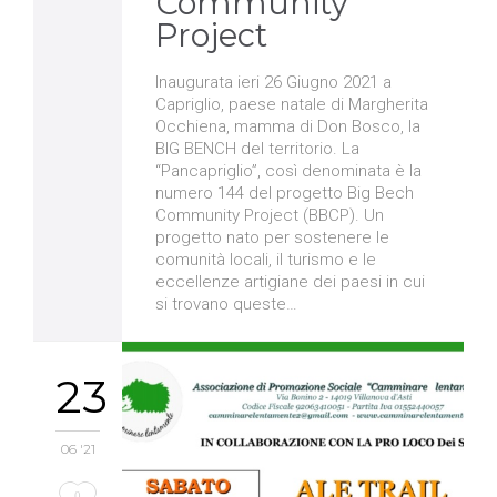
Community
Project
Inaugurata ieri 26 Giugno 2021 a
Capriglio, paese natale di Margherita
Occhiena, mamma di Don Bosco, la
BIG BENCH del territorio. La
“Pancapriglio”, così denominata è la
numero 144 del progetto Big Bech
Community Project (BBCP). Un
progetto nato per sostenere le
comunità locali, il turismo e le
eccellenze artigiane dei paesi in cui
si trovano queste…
23
06 '21
Love
0