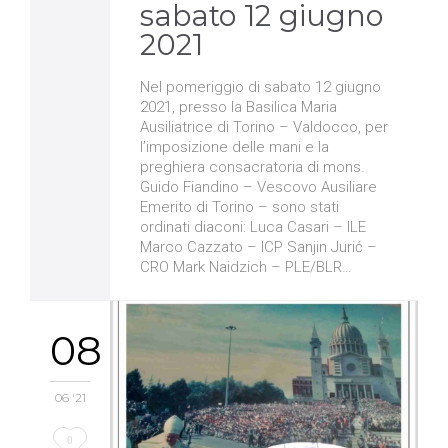
sabato 12 giugno
2021
Nel pomeriggio di sabato 12 giugno
2021, presso la Basilica Maria
Ausiliatrice di Torino – Valdocco, per
l’imposizione delle mani e la
preghiera consacratoria di mons.
Guido Fiandino – Vescovo Ausiliare
Emerito di Torino – sono stati
ordinati diaconi: Luca Casari – ILE
Marco Cazzato – ICP Sanjin Jurić –
CRO Mark Naidzich – PLE/BLR…
08
06 '21
Love
0