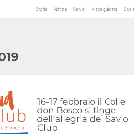
Storia
Notizie
Servizi
Visita guidata
Socia
019
16-17 febbraio il Colle
don Bosco si tinge
dell’allegria dei Savio
Club