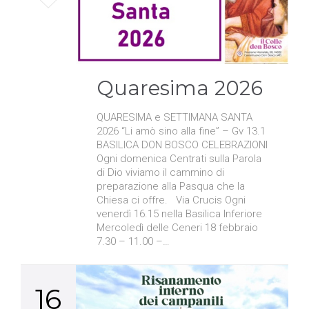
it
Quaresima 2026
QUARESIMA e SETTIMANA SANTA
2026 “Li amò sino alla fine” – Gv 13.1
BASILICA DON BOSCO CELEBRAZIONI
Ogni domenica Centrati sulla Parola
di Dio viviamo il cammino di
preparazione alla Pasqua che la
Chiesa ci offre. Via Crucis Ogni
venerdì 16.15 nella Basilica Inferiore
Mercoledì delle Ceneri 18 febbraio
7.30 – 11.00 –…
16