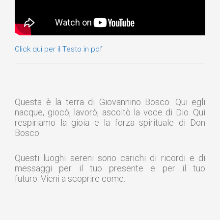
Click qui per il Testo in pdf
Questa è la terra di Giovannino Bosco. Qui egli
nacque, giocò, lavorò, ascoltò la voce di Dio. Qui
respiriamo la gioia e la forza spirituale di Don
Bosco.
Questi luoghi sereni sono carichi di ricordi e di
messaggi per il tuo presente e per il tuo
futuro. Vieni a scoprire come.