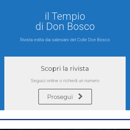
il Tempio
di Don Bosco
Rivista edita dai salesiani del Colle Don Bosco
Scopri la rivista
Seguici online o richiedi un numero
Prosegui
