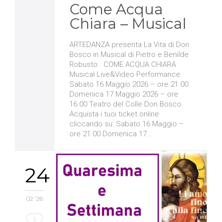
Come Acqua
Chiara – Musical
ARTEDANZA presenta La Vita di Don
Bosco in Musical di Pietro e Benilde
Robusto COME ACQUA CHIARA
Musical Live&Video Performance
Sabato 16 Maggio 2026 – ore 21.00
Domenica 17 Maggio 2026 – ore
16.00 Teatro del Colle Don Bosco
Acquista i tuoi ticket online
cliccando su: Sabato 16 Maggio –
ore 21.00 Domenica 17…
24
02 '26
Love
5