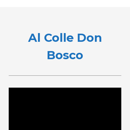
Al Colle Don
Bosco