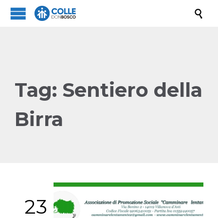

Tag:
Sentiero della
Birra
23