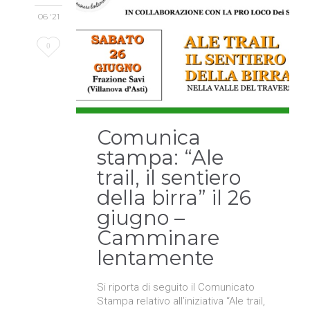
06 '21
Love
0
it
Comunica
stampa: “Ale
trail, il sentiero
della birra” il 26
giugno –
Camminare
lentamente
Si riporta di seguito il Comunicato
Stampa relativo all’iniziativa “Ale trail,