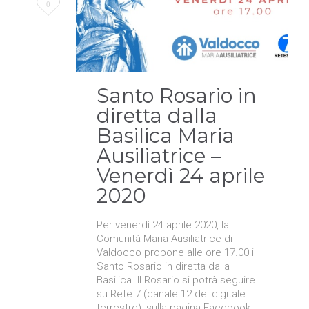
Love
0
it
Santo Rosario in
diretta dalla
Basilica Maria
Ausiliatrice –
Venerdì 24 aprile
2020
Per venerdì 24 aprile 2020, la
Comunità Maria Ausiliatrice di
Valdocco propone alle ore 17.00 il
Santo Rosario in diretta dalla
Basilica. Il Rosario si potrà seguire
su Rete 7 (canale 12 del digitale
terrestre), sulla pagina Facebook