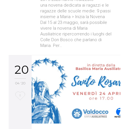
una novena dedicata ai ragazzi e le
ragazze delle scuole medie: 9 passi
insieme a Maria > Inizia la Novena
Dal 15 al 23 maggio, sarà possibile
vivere la novena di Maria
Ausiliatrice ripercorrendo i luoghi del
Colle Don Bosco che parlano di
Maria. Per…
20
04 '20
Love
0
it