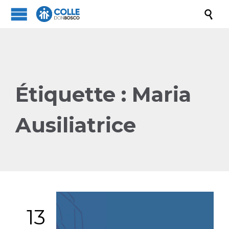

Étiquette :
Maria
Ausiliatrice
13