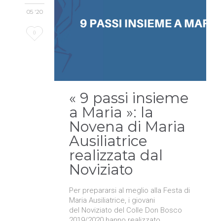
05 '20
Love
0
it
« 9 passi insieme
a Maria »: la
Novena di Maria
Ausiliatrice
realizzata dal
Noviziato
Per prepararsi al meglio alla Festa di
Maria Ausiliatrice, i giovani
del Noviziato del Colle Don Bosco
2019/2020 hanno realizzato