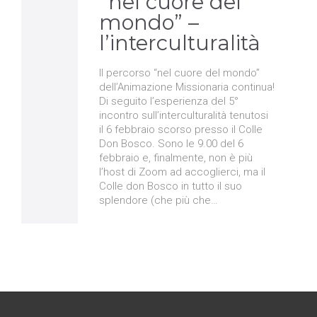
“nel cuore del
mondo” –
l’interculturalità
Il percorso “nel cuore del mondo”
dell’Animazione Missionaria continua!
Di seguito l’esperienza del 5°
incontro sull’interculturalità tenutosi
il 6 febbraio scorso presso il Colle
Don Bosco. Sono le 9.00 del 6
febbraio e, finalmente, non è più
l’host di Zoom ad accoglierci, ma il
Colle don Bosco in tutto il suo
splendore (che più che…