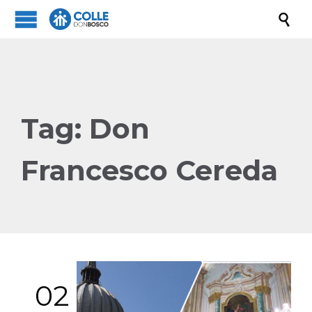

Tag:
Don
Francesco Cereda
02