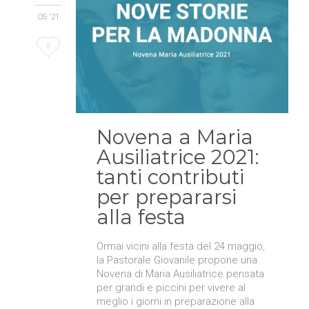
05 '21
Love
0
it
Novena a Maria
Ausiliatrice 2021:
tanti contributi
per prepararsi
alla festa
Ormai vicini alla festa del 24 maggio,
la Pastorale Giovanile propone una
Novena di Maria Ausiliatrice pensata
per grandi e piccini per vivere al
meglio i giorni in preparazione alla