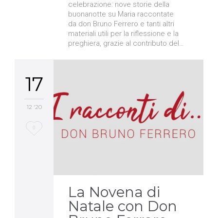
celebrazione: nove storie della
buonanotte su Maria raccontate
da don Bruno Ferrero e tanti altri
materiali utili per la riflessione e la
preghiera, grazie al contributo del…
17
12 '20
Love
0
it
La Novena di
Natale con Don