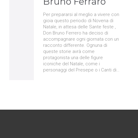
Bruno Ferraro
Per prepararsi al meglio a vivere con
gioia questo periodo di Novena di
Natale, in attesa delle Sante feste ,
Don Bruno Ferrero ha deciso di
accompagnare ogni giornata con un
racconto differente. Ognuna di
queste storie avrà come
protagonista una delle figure
iconiche del Natale, come i
personaggi del Presepe o i Canti di…