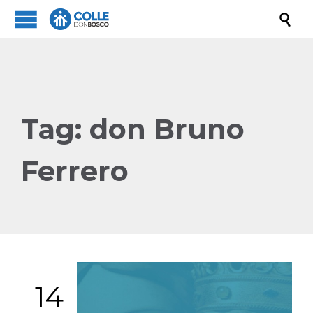

Tag:
don Bruno
Ferrero
14