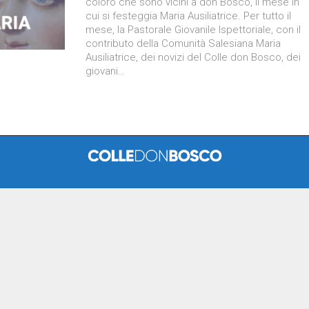
coloro che sono vicini a don Bosco, il mese in
cui si festeggia Maria Ausiliatrice. Per tutto il
mese, la Pastorale Giovanile Ispettoriale, con il
contributo della Comunità Salesiana Maria
Ausiliatrice, dei novizi del Colle don Bosco, dei
giovani…